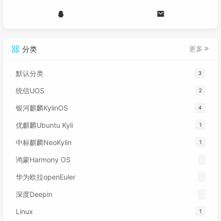
分类
更多
默认分类
3
统信UOS
2
银河麒麟KylinOS
4
优麒麟Ubuntu Kyli
1
中标麒麟NeoKylin
1
鸿蒙Harmony OS
华为欧拉openEuler
深度Deepin
Linux
1