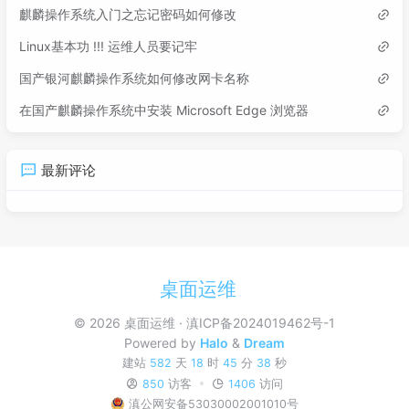
麒麟操作系统入门之忘记密码如何修改
Linux基本功 !!! 运维人员要记牢
国产银河麒麟操作系统如何修改网卡名称
在国产麒麟操作系统中安装 Microsoft Edge 浏览器
最新评论
桌面运维
© 2026 桌面运维
滇ICP备2024019462号-1
Powered by
Halo
&
Dream
建站
582
天
18
时
45
分
39
秒
850
访客
1406
访问
滇公网安备53030002001010号