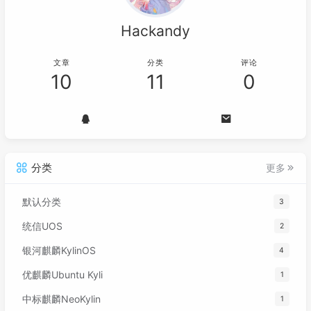
Hackandy
文章
分类
评论
10
11
0
分类
更多
默认分类
3
统信UOS
2
银河麒麟KylinOS
4
优麒麟Ubuntu Kyli
1
中标麒麟NeoKylin
1