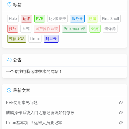
标签
Halo
运维
PVE
L少慢差费
服务器
麒麟
FinalShell
技巧
系统
国产操作系统
Proxmox_VE
银河
镜像源
统信UOS
Linux
阿里云
公告
一个专注电脑运维技术的网站！
最新文章
PVE使用常见问题
麒麟操作系统入门之忘记密码如何修改
Linux基本功 !!! 运维人员要记牢