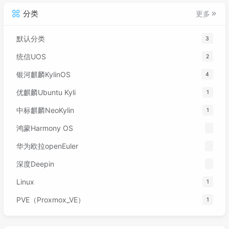
分类
更多
默认分类
3
统信UOS
2
银河麒麟KylinOS
4
优麒麟Ubuntu Kyli
1
中标麒麟NeoKylin
1
鸿蒙Harmony OS
华为欧拉openEuler
深度Deepin
Linux
1
PVE（Proxmox_VE）
1