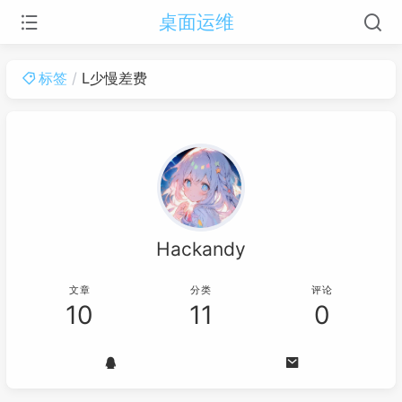
桌面运维
标签
L少慢差费
Hackandy
文章
分类
评论
10
11
0