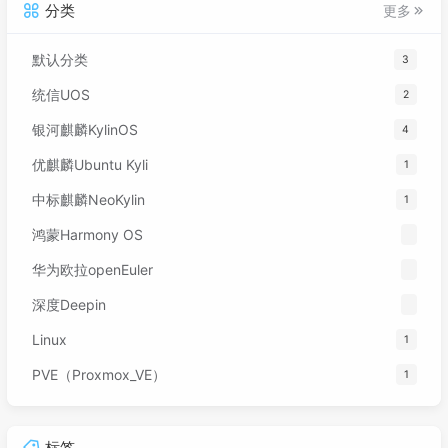
分类
更多
默认分类
3
统信UOS
2
银河麒麟KylinOS
4
优麒麟Ubuntu Kyli
1
中标麒麟NeoKylin
1
鸿蒙Harmony OS
华为欧拉openEuler
深度Deepin
Linux
1
PVE（Proxmox_VE）
1
标签