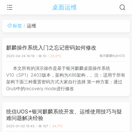
桌面运维
标签
运维
麒麟操作系统入门之忘记密码如何修改
银河麒麟KylinOS
2025-04-24 16:19
10
25.0℃
本文所有的演示操作是基于银河麒麟桌面操作系统
V10（SP1）2403版本，架构为X86架构，。注：适用于所有
架构下面三种重置密码方式大家自行选择 第一种方案：通过
Grub中的recovery mode进行修改
统信UOS+银河麒麟系统开发、运维使用技巧与疑
难问题解决经验
2025-01-02 15:43
107
34.7℃