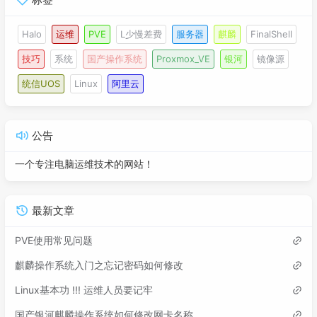
Halo
运维
PVE
L少慢差费
服务器
麒麟
FinalShell
技巧
系统
国产操作系统
Proxmox_VE
银河
镜像源
统信UOS
Linux
阿里云
公告
一个专注电脑运维技术的网站！
最新文章
PVE使用常见问题
麒麟操作系统入门之忘记密码如何修改
Linux基本功 !!! 运维人员要记牢
国产银河麒麟操作系统如何修改网卡名称