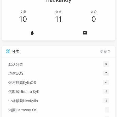
文章
分类
评论
10
11
0
分类
更多
默认分类
3
统信UOS
2
银河麒麟KylinOS
4
优麒麟Ubuntu Kyli
1
中标麒麟NeoKylin
1
鸿蒙Harmony OS