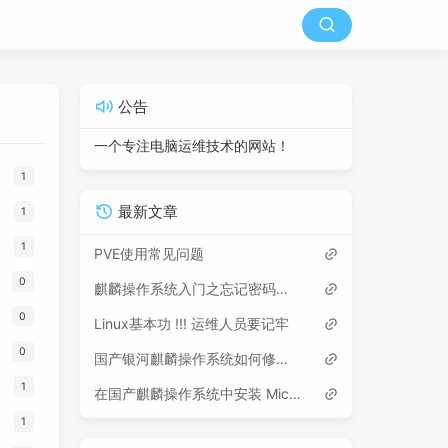
公告
一个专注电脑运维技术的网站！
1
最新文章
1
1
PVE使用常见问题
0
麒麟操作系统入门之忘记密码如何修改
0
Linux基本功 !!! 运维人员要记牢
0
国产银河麒麟操作系统如何修改网卡名称
1
在国产麒麟操作系统中安装 Microsoft Edge 浏览器
1