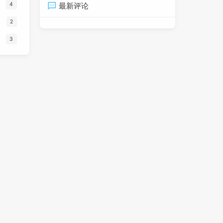
4
最新评论
2
3