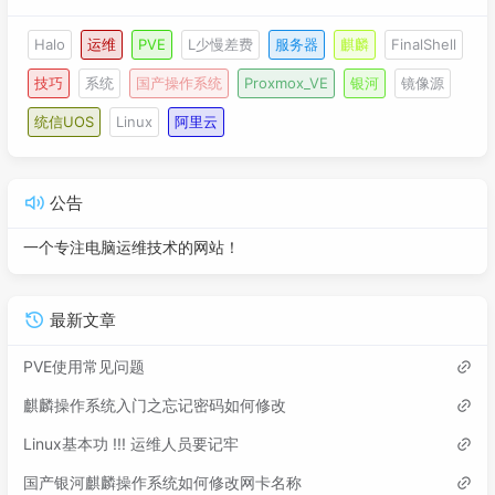
Halo
运维
PVE
L少慢差费
服务器
麒麟
FinalShell
技巧
系统
国产操作系统
Proxmox_VE
银河
镜像源
统信UOS
Linux
阿里云
公告
一个专注电脑运维技术的网站！
最新文章
PVE使用常见问题
麒麟操作系统入门之忘记密码如何修改
Linux基本功 !!! 运维人员要记牢
国产银河麒麟操作系统如何修改网卡名称