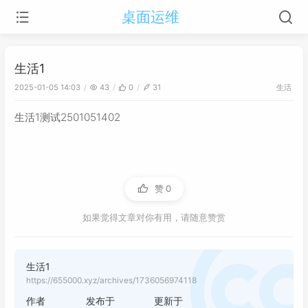
桌面运维
生活1
生活
2025-01-05 14:03
43
0
31
生活1测试2501051402
赞
0
如果觉得文章对你有用，请随意赞赏
生活1
https://655000.xyz/archives/1736056974118
作者
发布于
更新于