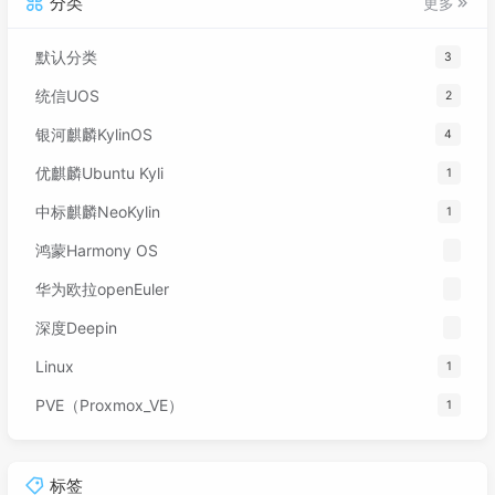
分类
更多
默认分类
3
统信UOS
2
银河麒麟KylinOS
4
优麒麟Ubuntu Kyli
1
中标麒麟NeoKylin
1
鸿蒙Harmony OS
华为欧拉openEuler
深度Deepin
Linux
1
PVE（Proxmox_VE）
1
标签