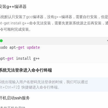
2 安装g++编译器
系统默认只安装了gcc编译器，没有g++编译器，需要自行安装，但
pt-get install g++命令无法安装，需要先更新系统源之后再安装，
命令可顺利完成安装。
sudo apt
-
get
update
apt
-
get
 install g
+
+
3 系统无法登录进入命令行终端
系统出现输入用户名密码无法登录的时候，我们可以通过
lt+Ctrl+F2】快捷键进入命令行终端。
4 开机启动ssh服务