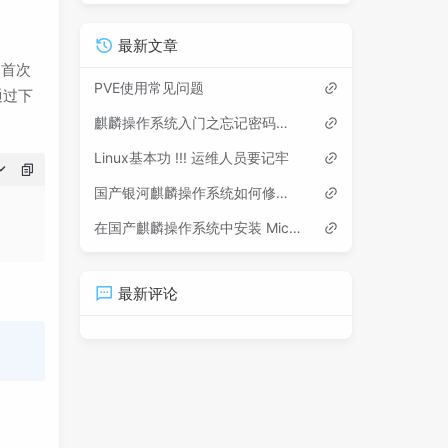
最新文章
是首次
PVE使用常见问题
通过下
麒麟操作系统入门之忘记密码如何修改
Linux基本功 !!! 运维人员要记牢
国产银河麒麟操作系统如何修改网卡名称
在国产麒麟操作系统中安装 Microsoft Edge 浏览器
最新评论