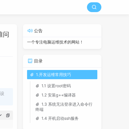
公告
难问
一个专注电脑运维技术的网站！
目录
1.开发运维常用技巧
1.1 设置root密码
行设
1.2 安装g++编译器
1.3 系统无法登录进入命令行
终端
1.4 开机启动ssh服务