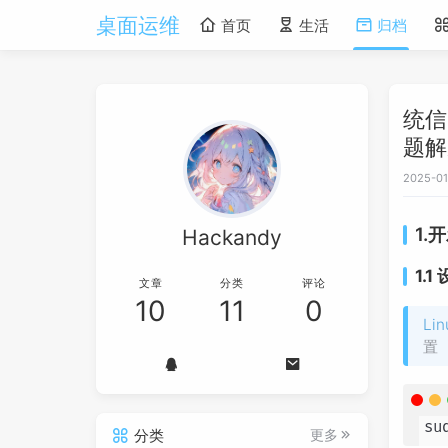
桌面运维
首页
生活
归档
统信
题解
2025-01
1.
Hackandy
1.1
文章
分类
评论
10
11
0
Lin
置
su
分类
更多